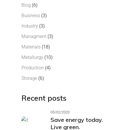
Blog
(6)
Business
(3)
Industry
(3)
Managment
(3)
Materials
(18)
Metallurgy
(10)
Production
(4)
Storage
(6)
Recent posts
05/02/2020
Save energy today.
Live green.