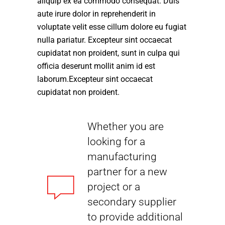
aliquip ex ea commodo consequat. Duis
aute irure dolor in reprehenderit in
voluptate velit esse cillum dolore eu fugiat
nulla pariatur. Excepteur sint occaecat
cupidatat non proident, sunt in culpa qui
officia deserunt mollit anim id est
laborum.Excepteur sint occaecat
cupidatat non proident.
Whether you are
looking for a
manufacturing
partner for a new
project or a
secondary supplier
to provide additional