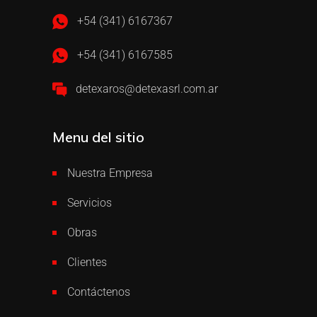
+54 (341) 6167367
+54 (341) 6167585
detexaros@detexasrl.com.ar
Menu del sitio
Nuestra Empresa
Servicios
Obras
Clientes
Contáctenos