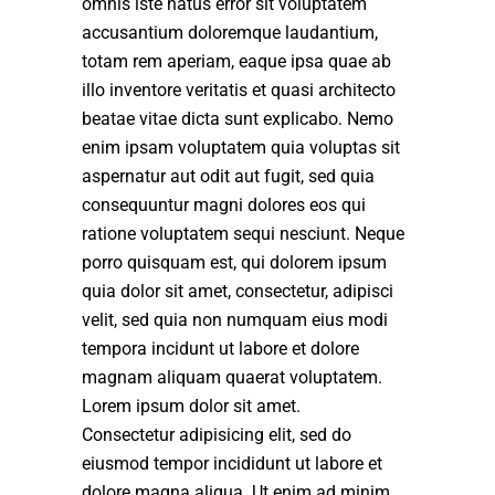
omnis iste natus error sit voluptatem
accusantium doloremque laudantium,
totam rem aperiam, eaque ipsa quae ab
illo inventore veritatis et quasi architecto
beatae vitae dicta sunt explicabo. Nemo
enim ipsam voluptatem quia voluptas sit
aspernatur aut odit aut fugit, sed quia
consequuntur magni dolores eos qui
ratione voluptatem sequi nesciunt. Neque
porro quisquam est, qui dolorem ipsum
quia dolor sit amet, consectetur, adipisci
velit, sed quia non numquam eius modi
tempora incidunt ut labore et dolore
magnam aliquam quaerat voluptatem.
Lorem ipsum dolor sit amet.
Consectetur adipisicing elit, sed do
eiusmod tempor incididunt ut labore et
dolore magna aliqua. Ut enim ad minim