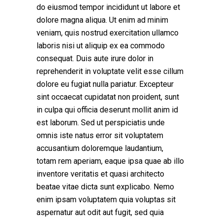
do eiusmod tempor incididunt ut labore et
dolore magna aliqua. Ut enim ad minim
veniam, quis nostrud exercitation ullamco
laboris nisi ut aliquip ex ea commodo
consequat. Duis aute irure dolor in
reprehenderit in voluptate velit esse cillum
dolore eu fugiat nulla pariatur. Excepteur
sint occaecat cupidatat non proident, sunt
in culpa qui officia deserunt mollit anim id
est laborum. Sed ut perspiciatis unde
omnis iste natus error sit voluptatem
accusantium doloremque laudantium,
totam rem aperiam, eaque ipsa quae ab illo
inventore veritatis et quasi architecto
beatae vitae dicta sunt explicabo. Nemo
enim ipsam voluptatem quia voluptas sit
aspernatur aut odit aut fugit, sed quia