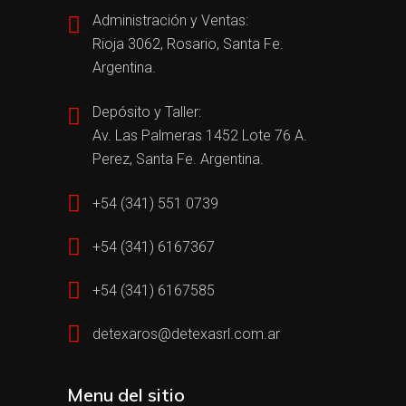
Administración y Ventas:
Rioja 3062, Rosario, Santa Fe.
Argentina.
Depósito y Taller:
Av. Las Palmeras 1452 Lote 76 A.
Perez, Santa Fe. Argentina.
+54 (341) 551 0739
+54 (341) 6167367
+54 (341) 6167585
detexaros@detexasrl.com.ar
Menu del sitio