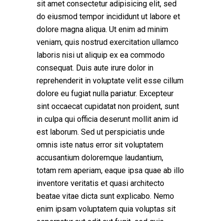
sit amet consectetur adipisicing elit, sed
do eiusmod tempor incididunt ut labore et
dolore magna aliqua. Ut enim ad minim
veniam, quis nostrud exercitation ullamco
laboris nisi ut aliquip ex ea commodo
consequat. Duis aute irure dolor in
reprehenderit in voluptate velit esse cillum
dolore eu fugiat nulla pariatur. Excepteur
sint occaecat cupidatat non proident, sunt
in culpa qui officia deserunt mollit anim id
est laborum. Sed ut perspiciatis unde
omnis iste natus error sit voluptatem
accusantium doloremque laudantium,
totam rem aperiam, eaque ipsa quae ab illo
inventore veritatis et quasi architecto
beatae vitae dicta sunt explicabo. Nemo
enim ipsam voluptatem quia voluptas sit