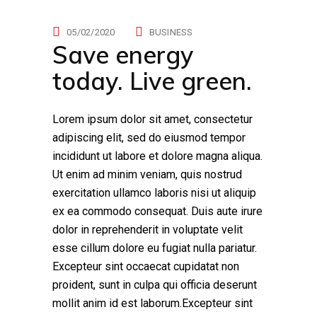
05/02/2020
BUSINESS
Save energy
today. Live green.
Lorem ipsum dolor sit amet, consectetur
adipiscing elit, sed do eiusmod tempor
incididunt ut labore et dolore magna aliqua.
Ut enim ad minim veniam, quis nostrud
exercitation ullamco laboris nisi ut aliquip
ex ea commodo consequat. Duis aute irure
dolor in reprehenderit in voluptate velit
esse cillum dolore eu fugiat nulla pariatur.
Excepteur sint occaecat cupidatat non
proident, sunt in culpa qui officia deserunt
mollit anim id est laborum.Excepteur sint