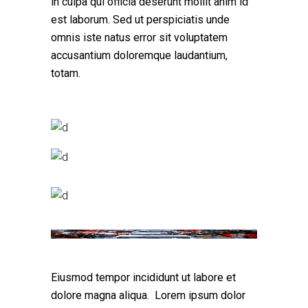
in culpa qui officia deserunt mollit anim id
est laborum. Sed ut perspiciatis unde
omnis iste natus error sit voluptatem
accusantium doloremque laudantium,
totam.
Eiusmod tempor incididunt ut labore et
dolore magna aliqua. Lorem ipsum dolor