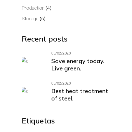
Production
(4)
Storage
(6)
Recent posts
05/02/2020
Save energy today.
Live green.
05/02/2020
Best heat treatment
of steel.
Etiquetas